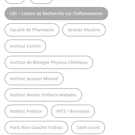
CRI – Centre de Recherche sur l'Inflammation
Faculté de Pharmacie
Grands Moulins
Institut Cochin
Institut de Biologie Physico-Chimique
Institut Jacques Monod
Institut Necker Enfants-Malades
Institut Pasteur
INTS / Broussais
Paris Rive Gauche Tolbiac
Saint-Louis