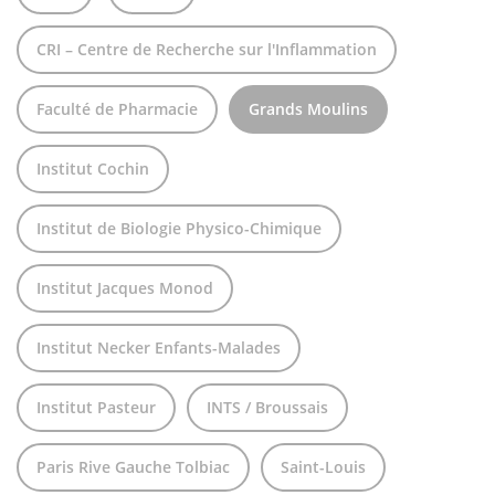
CRI – Centre de Recherche sur l'Inflammation
Faculté de Pharmacie
Grands Moulins
Institut Cochin
Institut de Biologie Physico-Chimique
Institut Jacques Monod
Institut Necker Enfants-Malades
Institut Pasteur
INTS / Broussais
Paris Rive Gauche Tolbiac
Saint-Louis