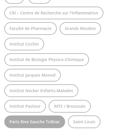
CRI – Centre de Recherche sur l'Inflammation
Faculté de Pharmacie
Grands Moulins
Institut Cochin
Institut de Biologie Physico-Chimique
Institut Jacques Monod
Institut Necker Enfants-Malades
Institut Pasteur
INTS / Broussais
Paris Rive Gauche Tolbiac
Saint-Louis