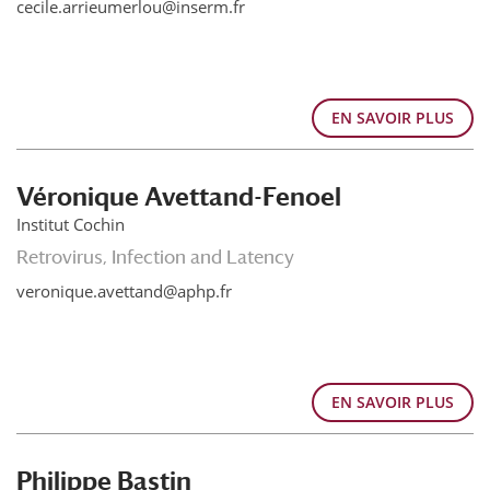
cecile.arrieumerlou@inserm.fr
EN SAVOIR PLUS
Véronique Avettand-Fenoel
Institut Cochin
Retrovirus, Infection and Latency
veronique.avettand@aphp.fr
EN SAVOIR PLUS
Philippe Bastin