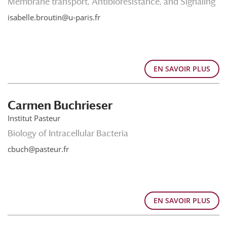
Membrane transport, Antibioresistance, and Signaling
isabelle.broutin@u-paris.fr
EN SAVOIR PLUS
Carmen Buchrieser
Institut Pasteur
Biology of Intracellular Bacteria
cbuch@pasteur.fr
EN SAVOIR PLUS