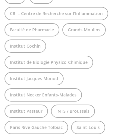
CRI – Centre de Recherche sur l'Inflammation
Faculté de Pharmacie
Grands Moulins
Institut Cochin
Institut de Biologie Physico-Chimique
Institut Jacques Monod
Institut Necker Enfants-Malades
Institut Pasteur
INTS / Broussais
Paris Rive Gauche Tolbiac
Saint-Louis