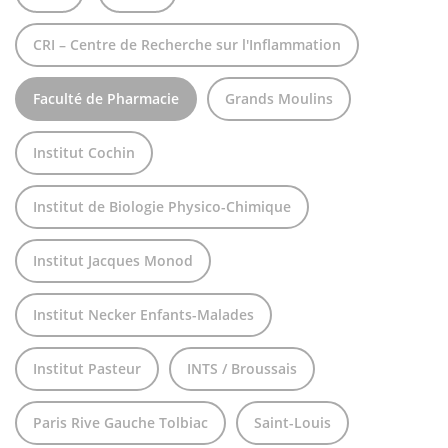
CRI – Centre de Recherche sur l'Inflammation
Faculté de Pharmacie
Grands Moulins
Institut Cochin
Institut de Biologie Physico-Chimique
Institut Jacques Monod
Institut Necker Enfants-Malades
Institut Pasteur
INTS / Broussais
Paris Rive Gauche Tolbiac
Saint-Louis