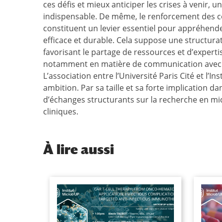
ces défis et mieux anticiper les crises à veni
indispensable. De même, le renforcement des co
constituent un levier essentiel pour appréhende
efficace et durable. Cela suppose une structura
favorisant le partage de ressources et d’expert
notamment en matière de communication avec l
L’association entre l’Université Paris Cité et l’
ambition. Par sa taille et sa forte implication 
d’échanges structurants sur la recherche en mi
cliniques.
À
lire aussi