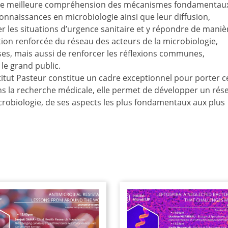
r, une meilleure compréhension des mécanismes fondamentau
nnaissances en microbiologie ainsi que leur diffusion,
r les situations d’urgence sanitaire et y répondre de maniè
tion renforcée du réseau des acteurs de la microbiologie,
ises, mais aussi de renforcer les réflexions communes,
e grand public.
Institut Pasteur constitue un cadre exceptionnel pour porter c
dans la recherche médicale, elle permet de développer un rés
crobiologie, de ses aspects les plus fondamentaux aux plus