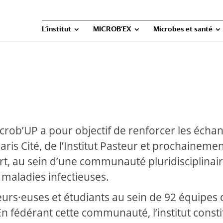
L’institut
MICROB’EX
Microbes et santé
icrob’UP a pour objectif de renforcer les écha
aris Cité, de l’Institut Pasteur et prochaineme
fort, au sein d’une communauté pluridisciplinai
s maladies infectieuses.
urs·euses et étudiants au sein de 92 équipes 
n fédérant cette communauté, l’institut const