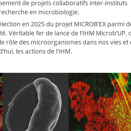
ement de projets collaboratifs inter-instituts
 recherche en microbiologie.
sélection en 2025 du projet MICROB’EX parmi d
Cité. Véritable fer de lance de l’IHM Microb’UP, 
 le rôle des microorganismes dans nos vies et
ui, les actions de l’IHM.