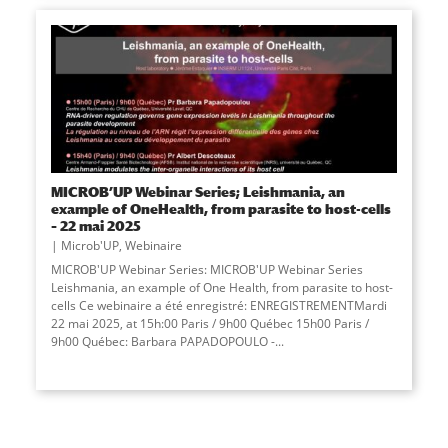
MICROB’UP Webinar Series; Leishmania, an
example of OneHealth, from parasite to host-cells
– 22 mai 2025
Microb'UP
,
Webinaire
MICROB'UP Webinar Series: MICROB'UP Webinar Series
Leishmania, an example of One Health, from parasite to host-
cells Ce webinaire a été enregistré: ENREGISTREMENTMardi
22 mai 2025, at 15h:00 Paris / 9h00 Québec 15h00 Paris /
9h00 Québec: Barbara PAPADOPOULO -
...