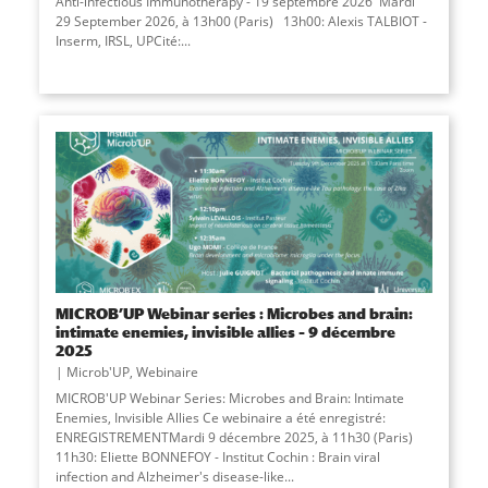
Anti-infectious Immunotherapy - 19 septembre 2026 Mardi
29 September 2026, à 13h00 (Paris) 13h00: Alexis TALBIOT -
Inserm, IRSL, UPCité:...
MICROB’UP Webinar series : Microbes and brain:
intimate enemies, invisible allies – 9 décembre
2025
Microb'UP
,
Webinaire
MICROB'UP Webinar Series: Microbes and Brain: Intimate
Enemies, Invisible Allies Ce webinaire a été enregistré:
ENREGISTREMENTMardi 9 décembre 2025, à 11h30 (Paris)
11h30: Eliette BONNEFOY - Institut Cochin : Brain viral
infection and Alzheimer's disease-like...